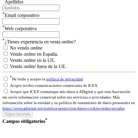
*
Apellidos
*
Email corporativo
*
Web corporativa
*
¿Tienes experiencia en venta
online
?
No vendo
online
Vendo
online
en España.
Vendo
online
en la UE.
Vendo
online
fuera de la UE.
*
He leído y acepto la
política de privacidad
.
Acepto recibir comunicaciones comerciales de ICEX.
Acepto que ICEX comunique mis datos a ADigital y que esta Asociación
me envíe información comercial sobre sus servicios o actividades. Más
información sobre la entidad y su política de tratamiento de datos personales en
https://www.adigital.org/politica-proteccion-datos-cookies-redes-sociales
*
Campos obligatorios