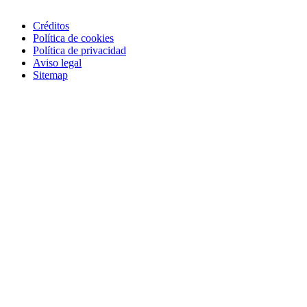
Créditos
Política de cookies
Política de privacidad
Aviso legal
Sitemap