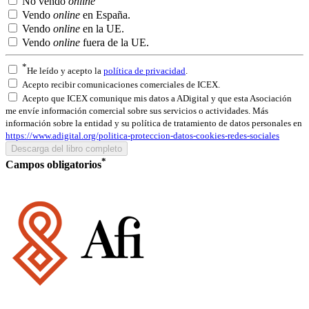
No vendo
online
Vendo
online
en España.
Vendo
online
en la UE.
Vendo
online
fuera de la UE.
*
He leído y acepto la
política de privacidad
.
Acepto recibir comunicaciones comerciales de ICEX.
Acepto que ICEX comunique mis datos a ADigital y que esta Asociación
me envíe información comercial sobre sus servicios o actividades. Más
información sobre la entidad y su política de tratamiento de datos personales en
https://www.adigital.org/politica-proteccion-datos-cookies-redes-sociales
*
Campos obligatorios