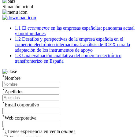
Situación actual
1.1
El
ecommerce
en las empresas españolas: panorama actual
y oportunidades
1.2
Desafíos y perspectivas de la empresa española en el
comercio electrónico internacional: análisis de ICEX para la
adaptación de los instrumentos de apoyo
1.3
Una evaluación cualitativa del comercio electrónico
transfronterizo en España
*
Nombre
*
Apellidos
*
Email corporativo
*
Web corporativa
*
¿Tienes experiencia en venta
online
?